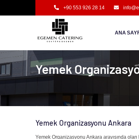
+90 553 926 28 14
info@e
ANA SAY
Yemek Organizasy
Yemek Organizasyonu Ankara
Yemek Organizasyonu Ankara arayışında olan ku