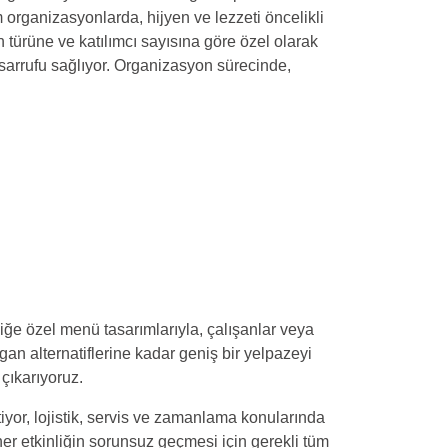
üm organizasyonlarda, hijyen ve lezzeti öncelikli
 türüne ve katılımcı sayısına göre özel olarak
sarrufu sağlıyor. Organizasyon sürecinde,
e özel menü tasarımlarıyla, çalışanlar veya
an alternatiflerine kadar geniş bir yelpazeyi
çıkarıyoruz.
or, lojistik, servis ve zamanlama konularında
er etkinliğin sorunsuz geçmesi için gerekli tüm