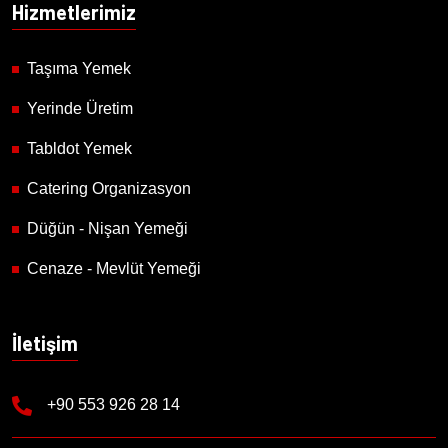
Hizmetlerimiz
Taşıma Yemek
Yerinde Üretim
Tabldot Yemek
Catering Organizasyon
Düğün - Nişan Yemeği
Cenaze - Mevlüt Yemeği
İletişim
+90 553 926 28 14