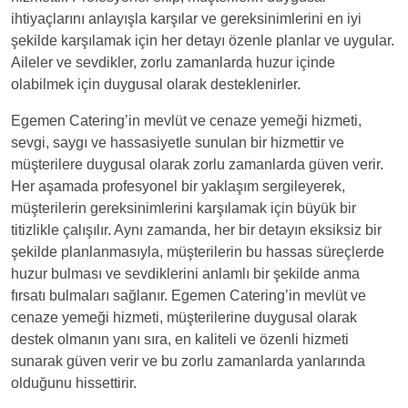
ihtiyaçlarını anlayışla karşılar ve gereksinimlerini en iyi
şekilde karşılamak için her detayı özenle planlar ve uygular.
Aileler ve sevdikler, zorlu zamanlarda huzur içinde
olabilmek için duygusal olarak desteklenirler.
Egemen Catering’in mevlüt ve cenaze yemeği hizmeti,
sevgi, saygı ve hassasiyetle sunulan bir hizmettir ve
müşterilere duygusal olarak zorlu zamanlarda güven verir.
Her aşamada profesyonel bir yaklaşım sergileyerek,
müşterilerin gereksinimlerini karşılamak için büyük bir
titizlikle çalışılır. Aynı zamanda, her bir detayın eksiksiz bir
şekilde planlanmasıyla, müşterilerin bu hassas süreçlerde
huzur bulması ve sevdiklerini anlamlı bir şekilde anma
fırsatı bulmaları sağlanır. Egemen Catering’in mevlüt ve
cenaze yemeği hizmeti, müşterilerine duygusal olarak
destek olmanın yanı sıra, en kaliteli ve özenli hizmeti
sunarak güven verir ve bu zorlu zamanlarda yanlarında
olduğunu hissettirir.