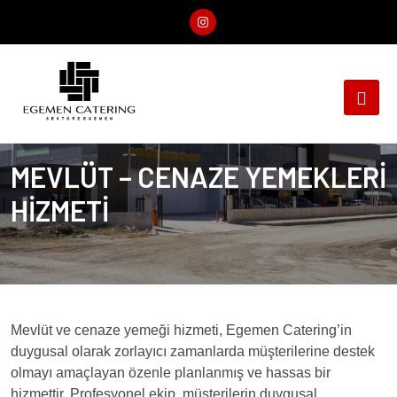
MEVLÜT – CENAZE YEMEKLERİ
HİZMETİ
Mevlüt ve cenaze yemeği hizmeti, Egemen Catering’in
duygusal olarak zorlayıcı zamanlarda müşterilerine destek
olmayı amaçlayan özenle planlanmış ve hassas bir
hizmettir. Profesyonel ekip, müşterilerin duygusal