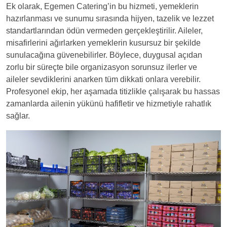
Ek olarak, Egemen Catering’in bu hizmeti, yemeklerin
hazırlanması ve sunumu sırasında hijyen, tazelik ve lezzet
standartlarından ödün vermeden gerçekleştirilir. Aileler,
misafirlerini ağırlarken yemeklerin kusursuz bir şekilde
sunulacağına güvenebilirler. Böylece, duygusal açıdan
zorlu bir süreçte bile organizasyon sorunsuz ilerler ve
aileler sevdiklerini anarken tüm dikkati onlara verebilir.
Profesyonel ekip, her aşamada titizlikle çalışarak bu hassas
zamanlarda ailenin yükünü hafifletir ve hizmetiyle rahatlık
sağlar.