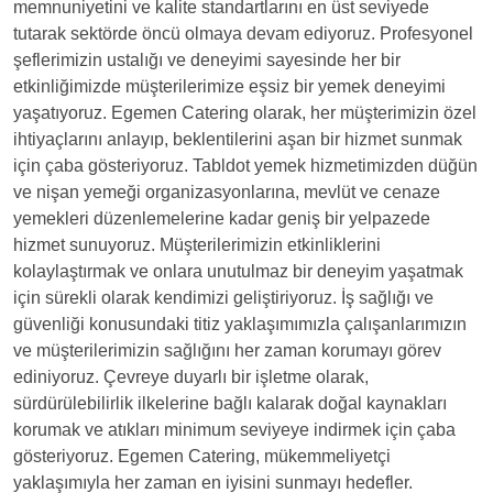
memnuniyetini ve kalite standartlarını en üst seviyede
tutarak sektörde öncü olmaya devam ediyoruz. Profesyonel
şeflerimizin ustalığı ve deneyimi sayesinde her bir
etkinliğimizde müşterilerimize eşsiz bir yemek deneyimi
yaşatıyoruz. Egemen Catering olarak, her müşterimizin özel
ihtiyaçlarını anlayıp, beklentilerini aşan bir hizmet sunmak
için çaba gösteriyoruz. Tabldot yemek hizmetimizden düğün
ve nişan yemeği organizasyonlarına, mevlüt ve cenaze
yemekleri düzenlemelerine kadar geniş bir yelpazede
hizmet sunuyoruz. Müşterilerimizin etkinliklerini
kolaylaştırmak ve onlara unutulmaz bir deneyim yaşatmak
için sürekli olarak kendimizi geliştiriyoruz. İş sağlığı ve
güvenliği konusundaki titiz yaklaşımımızla çalışanlarımızın
ve müşterilerimizin sağlığını her zaman korumayı görev
ediniyoruz. Çevreye duyarlı bir işletme olarak,
sürdürülebilirlik ilkelerine bağlı kalarak doğal kaynakları
korumak ve atıkları minimum seviyeye indirmek için çaba
gösteriyoruz. Egemen Catering, mükemmeliyetçi
yaklaşımıyla her zaman en iyisini sunmayı hedefler.