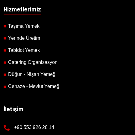
Hizmetlerimiz
Taşıma Yemek
Yerinde Üretim
Tabldot Yemek
Catering Organizasyon
Düğün - Nişan Yemeği
Cenaze - Mevlüt Yemeği
İletişim
+90 553 926 28 14