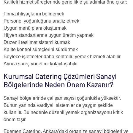
Kaliteli hizmet süreçlerinde genellikle şu adımlar öne çıkar:
Firma ihtiyaçlarını belirlemek
Personel yoğunluğunu analiz etmek
Uygun menü planı oluşturmak
Hijyen standartlarına uygun üretim yapmak
Düzenli teslimat sistemi kurmak
Kalite kontrol süreçlerini sürdürmek
Böylece işletmeler daha kontrollü yemek hizmeti alabilir.
Ayrıca süreç yönetimi kolaylaşabilir.
Kurumsal Catering Çözümleri Sanayi
Bölgelerinde Neden Önem Kazanır?
Sanayi bölgelerinde çalışan sayısı çoğunlukla yüksektir.
Bunun yanında vardiyalı sistemler de yaygın şekilde
kullanılır. Bu nedenle düzenli yemek organizasyonu kritik
önem taşır.
Egemen Catering, Ankara’daki organize sanayi bölgeleri ve