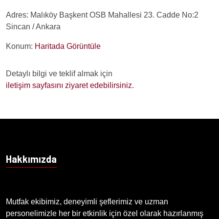
Adres: Malıköy Başkent OSB Mahallesi 23. Cadde No:2
Sincan / Ankara
Konum:
Haritada Görüntüle
Detaylı bilgi ve teklif almak için
iletişim sayfasını ziyaret edebilirsiniz.
Hakkımızda
Mutfak ekibimiz, deneyimli şeflerimiz ve uzman
personelimizle her bir etkinlik için özel olarak hazırlanmış