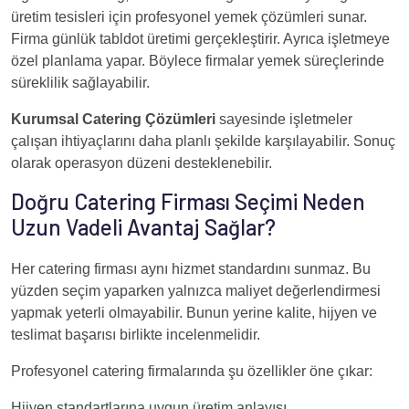
üretim tesisleri için profesyonel yemek çözümleri sunar.
Firma günlük tabldot üretimi gerçekleştirir. Ayrıca işletmeye
özel planlama yapar. Böylece firmalar yemek süreçlerinde
süreklilik sağlayabilir.
Kurumsal Catering Çözümleri
sayesinde işletmeler
çalışan ihtiyaçlarını daha planlı şekilde karşılayabilir. Sonuç
olarak operasyon düzeni desteklenebilir.
Doğru Catering Firması Seçimi Neden
Uzun Vadeli Avantaj Sağlar?
Her catering firması aynı hizmet standardını sunmaz. Bu
yüzden seçim yaparken yalnızca maliyet değerlendirmesi
yapmak yeterli olmayabilir. Bunun yerine kalite, hijyen ve
teslimat başarısı birlikte incelenmelidir.
Profesyonel catering firmalarında şu özellikler öne çıkar:
Hijyen standartlarına uygun üretim anlayışı