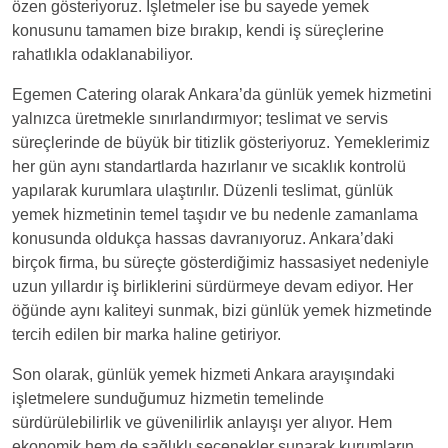
özen gösteriyoruz. İşletmeler ise bu sayede yemek
konusunu tamamen bize bırakıp, kendi iş süreçlerine
rahatlıkla odaklanabiliyor.
Egemen Catering olarak Ankara’da günlük yemek hizmetini
yalnızca üretmekle sınırlandırmıyor; teslimat ve servis
süreçlerinde de büyük bir titizlik gösteriyoruz. Yemeklerimiz
her gün aynı standartlarda hazırlanır ve sıcaklık kontrolü
yapılarak kurumlara ulaştırılır. Düzenli teslimat, günlük
yemek hizmetinin temel taşıdır ve bu nedenle zamanlama
konusunda oldukça hassas davranıyoruz. Ankara’daki
birçok firma, bu süreçte gösterdiğimiz hassasiyet nedeniyle
uzun yıllardır iş birliklerini sürdürmeye devam ediyor. Her
öğünde aynı kaliteyi sunmak, bizi günlük yemek hizmetinde
tercih edilen bir marka haline getiriyor.
Son olarak, günlük yemek hizmeti Ankara arayışındaki
işletmelere sunduğumuz hizmetin temelinde
sürdürülebilirlik ve güvenilirlik anlayışı yer alıyor. Hem
ekonomik hem de sağlıklı seçenekler sunarak kurumların