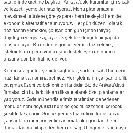
saatlerinde üretime başlıyor, Ankara’daki kurumlar için sıcak
ve lezzetli yemekler hazırlıyoruz. Menü planlamasını
mevsimsel ürünlere göre yaparak hem besleyici hem de
ekonomik alternatifler sunuyoruz. Her gün düzenli olarak
hazırlanan yemekler, çalışanların gün içinde ihtiyaç
duyduğu enerjiyi sağlayacak şekilde dengeli bir yapıda
oluşturuluyor. Bu nedenle günlük yemek hizmetimiz,
işletmelerin operasyon akışını destekleyen en önemli
unsurlardan biri haline geliyor.
Kurumlara günlük yemek sağlamak, sadece sabit bir menü
hazırlamak anlamına gelmez. Her işletmenin çalışan profili,
çalışma düzeni ve beklentileri farklıdır. Biz de Ankara’daki
firmalar için bu farklılıkları dikkate alarak özel planlamalar
yapıyoruz. Gıda mühendislerimiz tarafından denetlenen
menüler, hem doyurucu hem de çeşitli lezzetleri içerecek
şekilde tasarlanır. Günlük yemek hizmetinin temel amacı
çalışanların memnuniyetini artırmak olduğundan, hem
damak tadına hitap eden hem de sağlıklı öğünler sunmaya