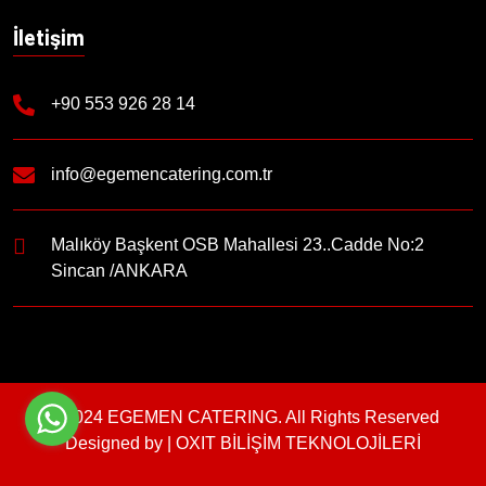
İletişim
+90 553 926 28 14
info@egemencatering.com.tr
Malıköy Başkent OSB Mahallesi 23..Cadde No:2
Sincan /ANKARA
© 2024 EGEMEN CATERING. All Rights Reserved
Designed by |
OXIT BİLİŞİM TEKNOLOJİLERİ