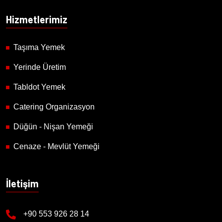
Hizmetlerimiz
Taşıma Yemek
Yerinde Üretim
Tabldot Yemek
Catering Organizasyon
Düğün - Nişan Yemeği
Cenaze - Mevlüt Yemeği
İletişim
+90 553 926 28 14