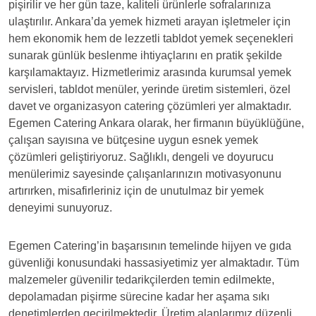
pişirilir ve her gün taze, kaliteli ürünlerle sofralarınıza
ulaştırılır. Ankara’da yemek hizmeti arayan işletmeler için
hem ekonomik hem de lezzetli tabldot yemek seçenekleri
sunarak günlük beslenme ihtiyaçlarını en pratik şekilde
karşılamaktayız. Hizmetlerimiz arasında kurumsal yemek
servisleri, tabldot menüler, yerinde üretim sistemleri, özel
davet ve organizasyon catering çözümleri yer almaktadır.
Egemen Catering Ankara olarak, her firmanın büyüklüğüne,
çalışan sayısına ve bütçesine uygun esnek yemek
çözümleri geliştiriyoruz. Sağlıklı, dengeli ve doyurucu
menülerimiz sayesinde çalışanlarınızın motivasyonunu
artırırken, misafirleriniz için de unutulmaz bir yemek
deneyimi sunuyoruz.
Egemen Catering’in başarısının temelinde hijyen ve gıda
güvenliği konusundaki hassasiyetimiz yer almaktadır. Tüm
malzemeler güvenilir tedarikçilerden temin edilmekte,
depolamadan pişirme sürecine kadar her aşama sıkı
denetimlerden geçirilmektedir. Üretim alanlarımız düzenli