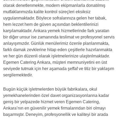
olarak denetlenmekte, modern ekipmanlarla donatılmış
mutfaklarımızda kalite kontrol süreçleri eksiksiz
uygulanmaktadır. Böylece sofralarınıza gelen her tabak,
hem lezzet hem de güven açısından beklentilerinizi
karşılamaktadır. Ankara yemek hizmetlerinde fark yaratan
bir diğer unsur ise zamanında teslimat ve profesyonel servis
anlayışımızdır. Günlük menülerimiz özenle planlanmakta,
farklı damak zevklerine hitap eden çeşitlerle hazırlanmakta
ve her gün düzenli olarak işletmelerinize ulaştırılmaktadır.
Egemen Catering Ankara, müşteri memnuniyetini en üst
seviyede tutmak için her aşamada şeffaf ve titiz bir yaklaşım
sergilemektedir.
Bugün küçük işletmelerden büyük fabrikalara, okul
yemekhanelerinden özel davet organizasyonlarına kadar
geniş bir yelpazede hizmet veren Egemen Catering,
Ankara’nın en güvenilir yemek firmalarından biri olmayı
başarmıştır. Deneyim, profesyonellik ve kaliteyi bir arada